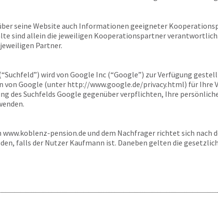
über seine Website auch Informationen geeigneter Kooperationsp
alte sind allein die jeweiligen Kooperationspartner verantwortlich
jeweiligen Partner.
 (“Suchfeld”) wird von Google Inc (“Google”) zur Verfügung gestel
von Google (unter http://www.google.de/privacy.html) für Ihre 
dung des Suchfelds Google gegenüber verpflichten, Ihre persönlic
wenden.
n
www.koblenz-pension.de
und dem Nachfrager richtet sich nach 
sden, falls der Nutzer Kaufmann ist. Daneben gelten die gesetzli