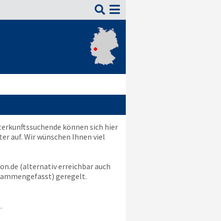

terkunftssuchende können sich hier
r auf. Wir wünschen Ihnen viel
on.de
(alternativ erreichbar auch
ammengefasst) geregelt.
e
.