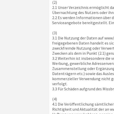
(2)
2.1 Unser Verzeichnis ermöglicht d
Übernachtung des Nutzers oder ihn
2.2 Es werden Informationen über d
Serviceangebote bereitgestellt. Ei
(3)
3.1 Die Nutzung der Daten auf
www.
freigegebenen Daten handelt es sic
zweckfremde Nutzung oder Verwertu
Zwecken als dem in Punkt (2.1) gen
3.2 Weiterhin ist insbesondere die 
Werbung, gewerbliche Adressenverwe
Zusammenstellung oder Ergänzung vo
Datenträgern etc.) sowie das Ausle
kommerzieller Verwendung nicht g
verfolgt.
3.3 Für Schäden aufgrund des Missb
(4)
4.1 Die Veröffentlichung sämtliche
Richtigkeit und Aktualität der an
ww