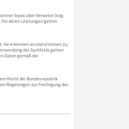
artner bspw. über Verweise (sog.
. Für deren Leistungen gelten
lt. Sie erkennen an und stimmen zu,
Verwendung des Suchfelds gelten
hen Daten gemäß der
dem Recht der Bundesrepublik
chen Regelungen zur Festlegung des